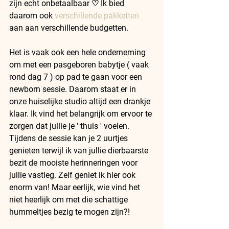
zijn echt onbetaalbaar ♡ Ik bied 
daarom ook 
verschillende pakketten
aan aan verschillende budgetten.
Het is vaak ook een hele onderneming 
om met een pasgeboren babytje ( vaak 
rond dag 7 ) op pad te gaan voor een 
newborn sessie. Daarom staat er in 
onze huiselijke studio altijd een drankje 
klaar. Ik vind het belangrijk om ervoor te 
zorgen dat jullie je ' thuis ' voelen. 
Tijdens de sessie kan je 2 uurtjes 
genieten terwijl ik van jullie dierbaarste 
bezit de mooiste herinneringen voor 
jullie vastleg. Zelf geniet ik hier ook 
enorm van! Maar eerlijk, wie vind het 
niet heerlijk om met die schattige 
hummeltjes bezig te mogen zijn?!