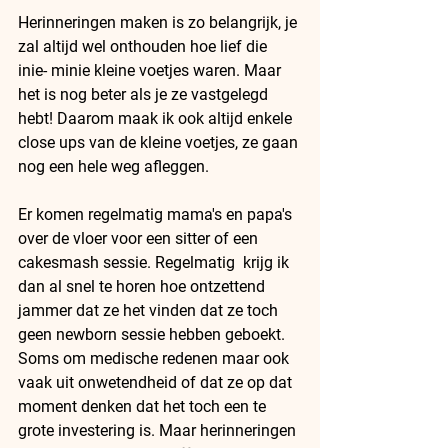
Herinneringen maken is zo belangrijk, je 
zal altijd wel onthouden hoe lief die 
inie- minie kleine voetjes waren. Maar 
het is nog beter als je ze vastgelegd 
hebt! Daarom maak ik ook altijd enkele 
close ups van de kleine voetjes, ze gaan 
nog een hele weg afleggen. 
Er komen regelmatig mama's en papa's 
over de vloer voor een sitter of een 
cakesmash sessie. Regelmatig  krijg ik 
dan al snel te horen hoe ontzettend 
jammer dat ze het vinden dat ze toch 
geen newborn sessie hebben geboekt. 
Soms om medische redenen maar ook 
vaak uit onwetendheid of dat ze op dat 
moment denken dat het toch een te 
grote investering is. Maar herinneringen 